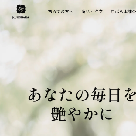
コンテ
ンツに
初めての方へ
商品・注文
黒ばら本舗
進む