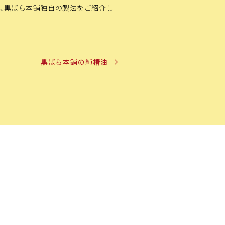
果、黒ばら本舗独自の製法をご紹介し
黒ばら本舗の純椿油