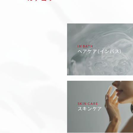
IN BATH
ヘアケア（インバス）
SKIN CARE
スキンケア