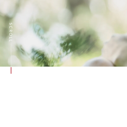
SCROLL