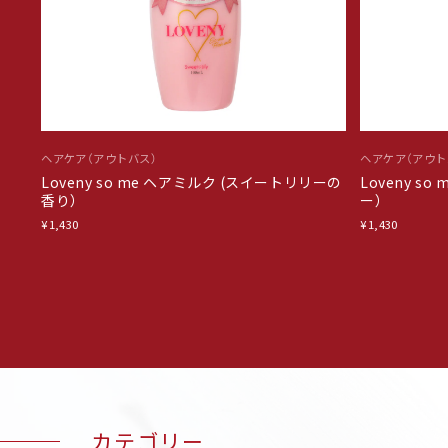
ヘアケア（アウトバス）
ヘアケア（アウト
Loveny so me ヘアミルク (スイートリリーの
Loveny s
香り）
ー）
¥1,430
¥1,430
カテゴリー