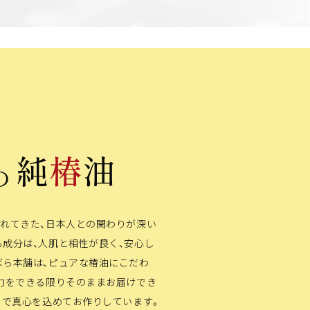
純
椿
油
の
されてきた、日本人との関わりが深い
成分は、人肌と相性が良く、安心し
ばら本舗は、ピュアな椿油にこだわ
湿力をできる限りそのままお届けでき
」で真心を込めてお作りしています。