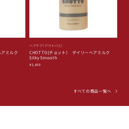
ヘアケア（アウトバス）
ーヘアミルク
CHOTTO(チョット） デイリーヘアミルク
Silky Smooth
¥1,430
すべての商品一覧へ