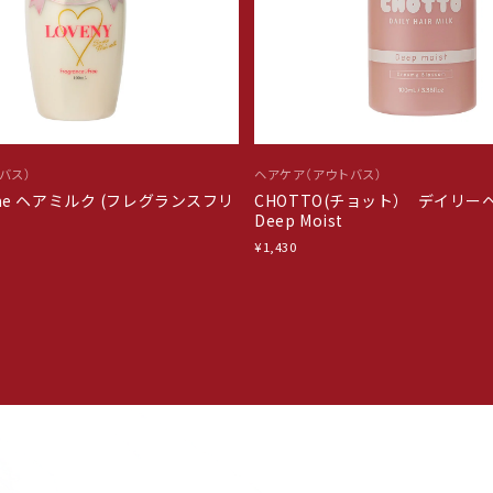
バス）
ヘアケア（アウトバス）
o me ヘアミルク (フレグランスフリ
CHOTTO(チョット） デイリ
Deep Moist
¥1,430