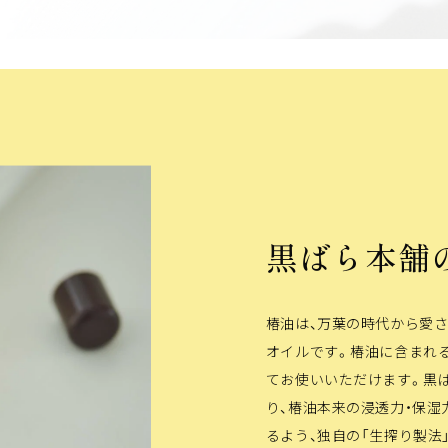
黒ばら本舗
椿油は、万葉の時代から愛
オイルです。椿油に含まれる
てお使いいただけます。黒
り、椿油本来の浸透力・保
るよう、独自の「生搾り製法