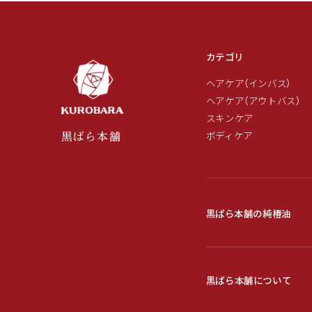
(1)
を
開
く
カテゴリ
ヘアケア（インバス）
ヘアケア（アウトバス）
スキンケア
ボディケア
黒ばら本舗
黒ばら本舗の純椿油
黒ばら本舗について