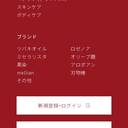
スキンケア
ボディケア
ブランド
ツバキオイル
ロゼノア
ミセラリスタ
オリーブ園
黒染
アロポアン
mellian
刃物椿
その他
新規登録・ログイン